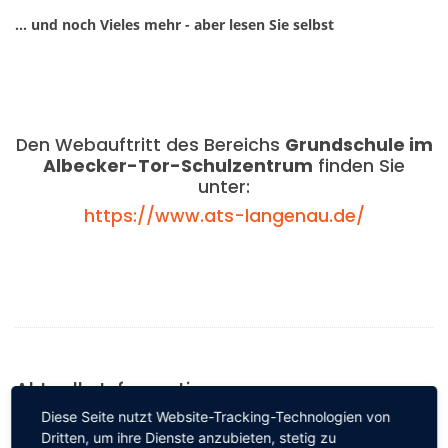
... und noch Vieles mehr - aber lesen Sie selbst
Den Webauftritt des Bereichs
Grundschule im
Albecker-Tor-Schulzentrum
finden Sie
unter:
https://www.ats-langenau.de/
Aktuelle Informationen:
Diese Seite nutzt Website-Tracking-Technologien von
Dritten, um ihre Dienste anzubieten, stetig zu